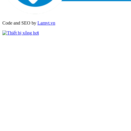
Code and SEO by
Lamvt.vn