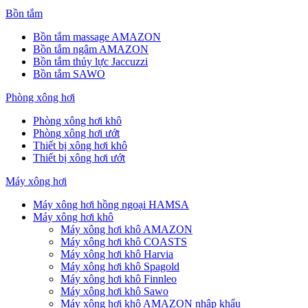
Bồn tắm
Bồn tắm massage AMAZON
Bồn tắm ngâm AMAZON
Bồn tắm thủy lực Jaccuzzi
Bồn tắm SAWO
Phòng xông hơi
Phòng xông hơi khô
Phòng xông hơi ướt
Thiết bị xông hơi khô
Thiết bị xông hơi ướt
Máy xông hơi
Máy xông hơi hồng ngoại HAMSA
Máy xông hơi khô
Máy xông hơi khô AMAZON
Máy xông hơi khô COASTS
Máy xông hơi khô Harvia
Máy xông hơi khô Spagold
Máy xông hơi khô Finnleo
Máy xông hơi khô Sawo
Máy xông hơi khô AMAZON nhập khẩu