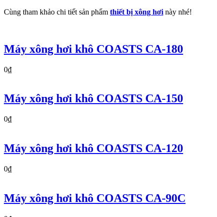
Cùng tham khảo chi tiết sản phẩm
thiết bị xông hơi
này nhé!
Máy xông hơi khô COASTS CA-180
0₫
Máy xông hơi khô COASTS CA-150
0₫
Máy xông hơi khô COASTS CA-120
0₫
Máy xông hơi khô COASTS CA-90C