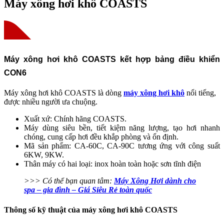
Máy xông hơi khô COASTS
Máy xông hơi khô COASTS kết hợp bảng điều khiển
CON6
Máy xông hơi khô COASTS là dòng
máy xông hơi khô
nổi tiếng,
được nhiều người ưa chuộng.
Xuất xứ: Chính hãng COASTS.
Máy dùng siêu bền, tiết kiệm năng lượng, tạo hơi nhanh
chóng, cung cấp hơi đều khắp phòng và ổn định.
Mã sản phẩm: CA-60C, CA-90C tương ứng với công suất
6KW, 9KW.
Thân máy có hai loại: inox hoàn toàn hoặc sơn tĩnh điện
>>> Có thể bạn quan tâm:
Máy Xông Hơi dành cho
spa – gia đình – Giá Siêu Rẻ toàn quốc
Thông số kỹ thuật của máy xông hơi khô COASTS