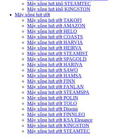
Máy xông hơi khô STEAMTEC
Máy xông hơi khô KINGSTON
Máy xông hơi ướt
Máy xông hơi ướt TAKOFI
Máy xông hơi ướt AMAZON
Máy xông hơi ướt HELO
Máy xông hơi ướt COASTS
Máy xông hơi ướt HARVIA
Máy xông hơi ướt HEIRVA
Máy xông hơi ướt STEAMIST
Máy xông hơi ướt SPAGOLD
Máy xông hơi ướt HARIVA
Máy xông hơi ướt SAWO
Máy xông hơi ướt HAMSA
Máy xông hơi ướt FINN
Máy xông hơi ướt FANLAN
Máy xông hơi ướt STEAMSPA
Máy xông hơi ướt POLIN
Máy xông hơi ướt TOLO
Máy xông hơi ướt Diooist
Máy xông hơi ướt FINNLEO
Máy xông hơi ướt KSA Elegance
Máy xông hơi ướt KINGSTON
Máy xông hơi ướt STEAMTEC