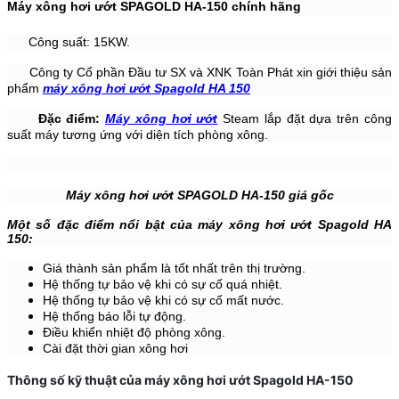
Máy xông hơi ướt SPAGOLD HA-150 chính hãng
Công suất: 15KW.
Công ty Cổ phần Đầu tư SX và XNK Toàn Phát xin giới thiệu sản
phẩm
máy xông hơi ướt Spagold HA 150
Đặc điểm:
Máy xông hơi ướt
Steam lắp đặt dựa trên công
suất máy tương ứng với diện tích phòng xông.
Máy xông hơi ướt SPAGOLD HA-150 giá gốc
Một số đặc điểm nổi bật của máy xông hơi ướt
Spagold HA
150:
Giá thành sản phẩm là tốt nhất trên thị trường.
Hệ thống tự bảo vệ khi có sự cố quá nhiệt.
Hệ thống tự bảo vệ khi có sự cố mất nước.
Hệ thống báo lỗi tự động.
Điều khiển nhiệt độ phòng xông.
Cài đặt thời gian xông hơi
Thông số kỹ thuật của máy xông hơi ướt Spagold HA-150