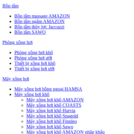
Bồn tắm
Bồn tắm massage AMAZON
Bồn tắm ngâm AMAZON
Bồn tắm thủy lực Jaccuzzi
Bồn tắm SAWO
Phòng xông hơi
Phòng xông hơi khô
Phòng xông hơi ướt
Thiết bị xông hơi khô
Thiết bị xông hơi ướt
Máy xông hơi
Máy xông hơi hồng ngoại HAMSA
Máy xông hơi khô
Máy xông hơi khô AMAZON
Máy xông hơi khô COASTS
Máy xông hơi khô Harvia
Máy xông hơi khô Spagold
Máy xông hơi khô Finnleo
Máy xông hơi khô Sawo
Máy xông hơi khô AMAZON nhập khẩu