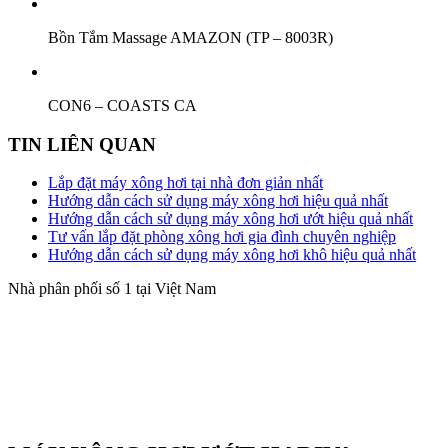
Bồn Tắm Massage AMAZON (TP – 8003R)
CON6 – COASTS CA
TIN LIÊN QUAN
Lắp đặt máy xông hơi tại nhà đơn giản nhất
Hướng dẫn cách sử dụng máy xông hơi hiệu quả nhất
Hướng dẫn cách sử dụng máy xông hơi ướt hiệu quả nhất
Tư vấn lắp đặt phòng xông hơi gia đình chuyên nghiệp
Hướng dẫn cách sử dụng máy xông hơi khô hiệu quả nhất
Nhà phân phối số 1 tại Việt Nam