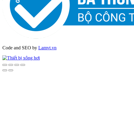
Code and SEO by
Lamvt.vn