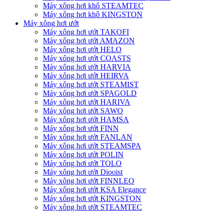
Máy xông hơi khô STEAMTEC
Máy xông hơi khô KINGSTON
Máy xông hơi ướt
Máy xông hơi ướt TAKOFI
Máy xông hơi ướt AMAZON
Máy xông hơi ướt HELO
Máy xông hơi ướt COASTS
Máy xông hơi ướt HARVIA
Máy xông hơi ướt HEIRVA
Máy xông hơi ướt STEAMIST
Máy xông hơi ướt SPAGOLD
Máy xông hơi ướt HARIVA
Máy xông hơi ướt SAWO
Máy xông hơi ướt HAMSA
Máy xông hơi ướt FINN
Máy xông hơi ướt FANLAN
Máy xông hơi ướt STEAMSPA
Máy xông hơi ướt POLIN
Máy xông hơi ướt TOLO
Máy xông hơi ướt Diooist
Máy xông hơi ướt FINNLEO
Máy xông hơi ướt KSA Elegance
Máy xông hơi ướt KINGSTON
Máy xông hơi ướt STEAMTEC